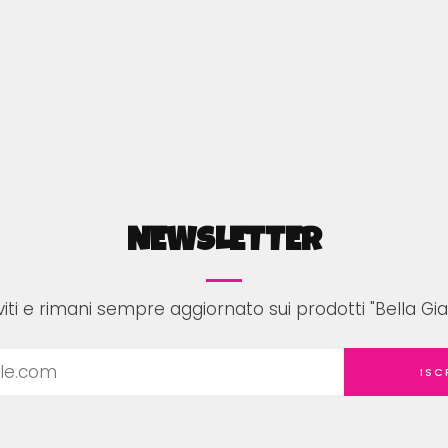
NEWSLETTER
iviti e rimani sempre aggiornato sui prodotti "Bella Gi
ISC