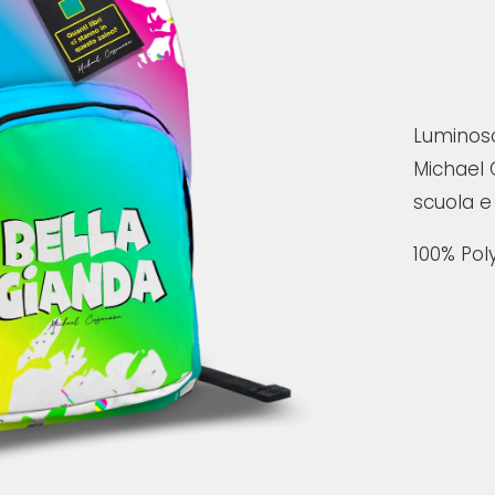
Luminoso
Michael 
scuola e 
100% Pol