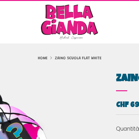
HOME
ZAINO SCUOLA FLAT WHITE
ZAIN
PREZZ
CHF 6
Quantità