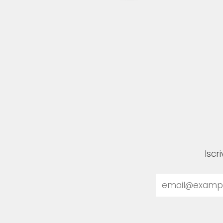
Iscr
Email