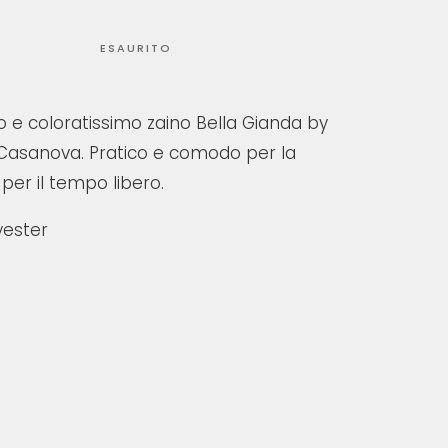
ESAURITO
 e coloratissimo zaino Bella Gianda by
Casanova. Pratico e comodo per la
per il tempo libero.
yester